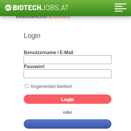
Um diese Funktion nutzen zu können, bitte ein
Bewerberkonto
anmelden!
Login
Benutzername / E-Mail
Passwort
Angemeldet bleiben
oder