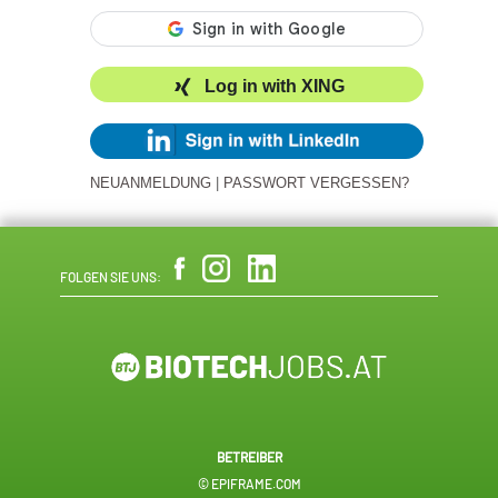
Log in with XING
NEUANMELDUNG
|
PASSWORT VERGESSEN?
FOLGEN SIE UNS:
BETREIBER
© EPIFRAME.COM