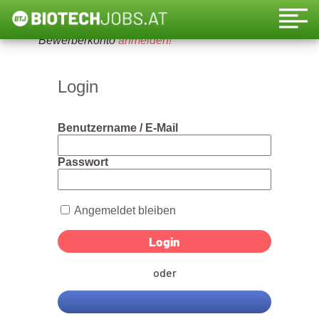
Um diese Funktion nutzen zu können, bitte ein
Bewerberkonto
anmelden!
Login
Benutzername / E-Mail
Passwort
Angemeldet bleiben
oder