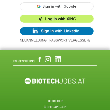
Log in with XING
NEUANMELDUNG
|
PASSWORT VERGESSEN?
FOLGEN SIE UNS:
BETREIBER
© EPIFRAME.COM