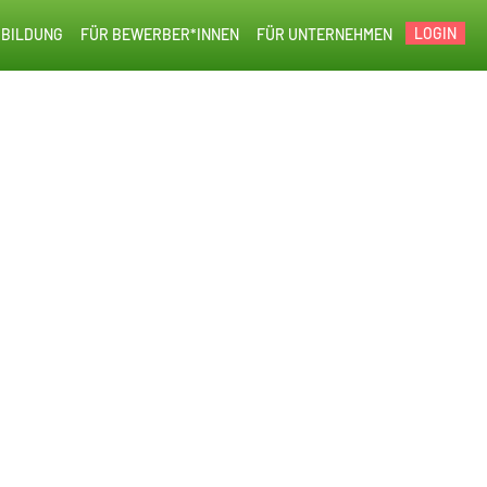
LOGIN
BILDUNG
FÜR BEWERBER*INNEN
FÜR UNTERNEHMEN