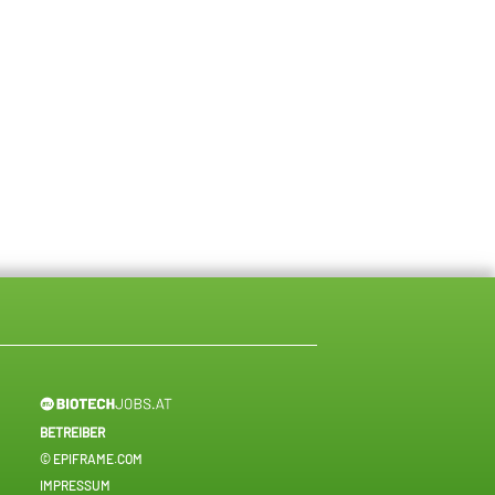
BETREIBER
© EPIFRAME.COM
IMPRESSUM