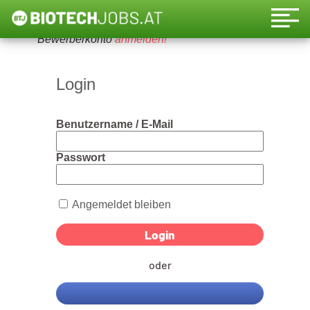
Um diese Funktion nutzen zu können, bitte ein
Bewerberkonto
anmelden!
Login
Benutzername / E-Mail
Passwort
Angemeldet bleiben
oder