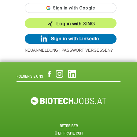
Log in with XING
NEUANMELDUNG
|
PASSWORT VERGESSEN?
FOLGEN SIE UNS:
BETREIBER
© EPIFRAME.COM