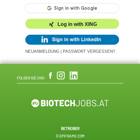
Log in with XING
NEUANMELDUNG
|
PASSWORT VERGESSEN?
FOLGEN SIE UNS:
BETREIBER
© EPIFRAME.COM