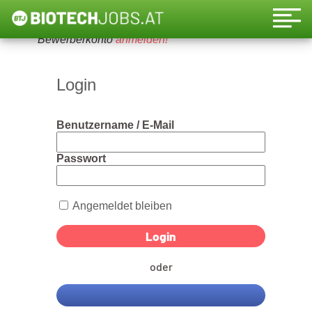
Um diese Funktion nutzen zu können, bitte ein
Bewerberkonto
anmelden!
Login
Benutzername / E-Mail
Passwort
Angemeldet bleiben
oder