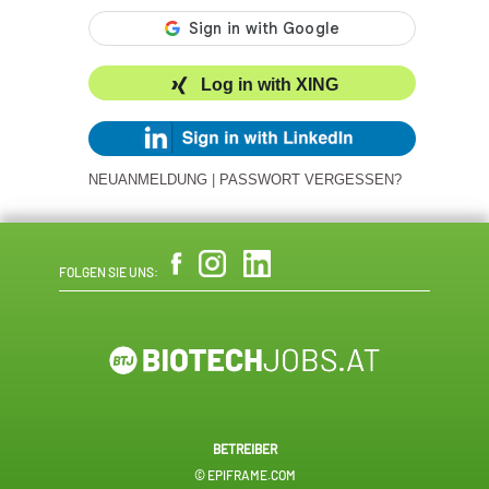
Log in with XING
NEUANMELDUNG
|
PASSWORT VERGESSEN?
FOLGEN SIE UNS:
BETREIBER
© EPIFRAME.COM