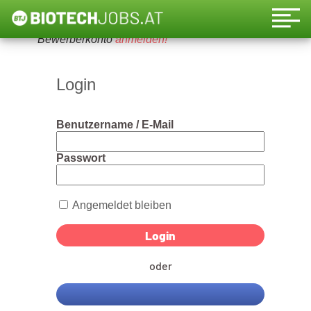
Um diese Funktion nutzen zu können, bitte ein
Bewerberkonto
anmelden!
Login
Benutzername / E-Mail
Passwort
Angemeldet bleiben
oder