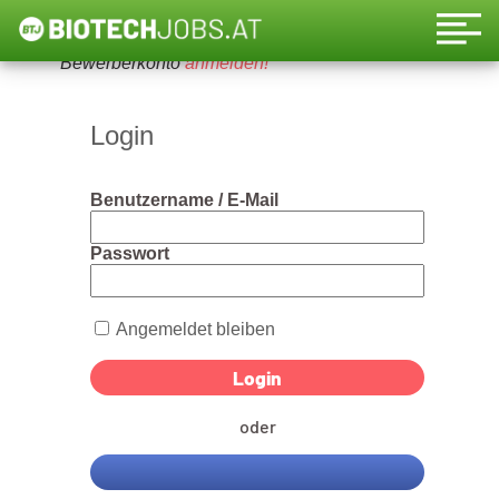
Um diese Funktion nutzen zu können, bitte ein
Bewerberkonto
anmelden!
Login
Benutzername / E-Mail
Passwort
Angemeldet bleiben
oder