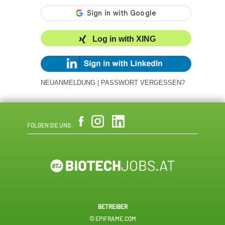
Log in with XING
NEUANMELDUNG
|
PASSWORT VERGESSEN?
FOLGEN SIE UNS:
BETREIBER
© EPIFRAME.COM