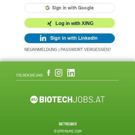
Log in with XING
NEUANMELDUNG
|
PASSWORT VERGESSEN?
FOLGEN SIE UNS:
BETREIBER
© EPIFRAME.COM