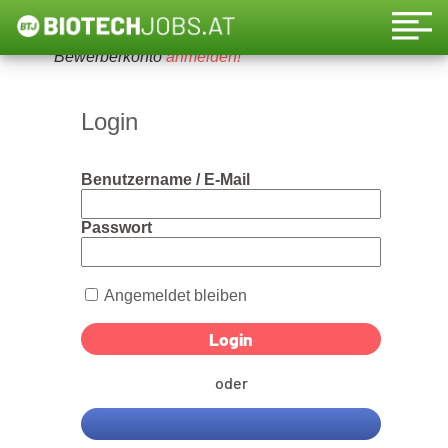
Um diese Funktion nutzen zu können, bitte ein
Bewerberkonto
anmelden!
Login
Benutzername / E-Mail
Passwort
Angemeldet bleiben
oder