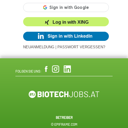
Log in with XING
NEUANMELDUNG
|
PASSWORT VERGESSEN?
FOLGEN SIE UNS:
BETREIBER
© EPIFRAME.COM