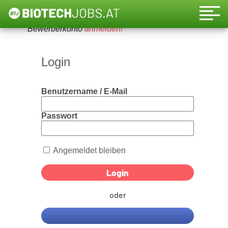
Um diese Funktion nutzen zu können, bitte ein
Bewerberkonto
anmelden!
Login
Benutzername / E-Mail
Passwort
Angemeldet bleiben
oder