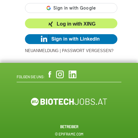
Log in with XING
NEUANMELDUNG
|
PASSWORT VERGESSEN?
FOLGEN SIE UNS:
BETREIBER
© EPIFRAME.COM