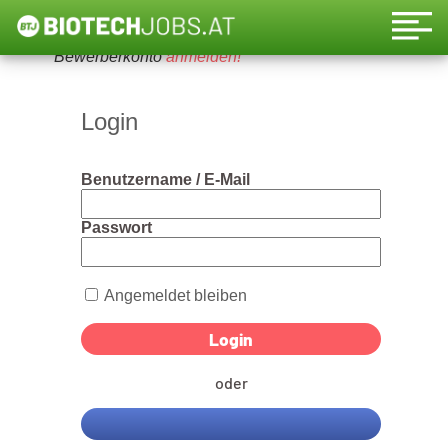
Um diese Funktion nutzen zu können, bitte ein
Bewerberkonto
anmelden!
Login
Benutzername / E-Mail
Passwort
Angemeldet bleiben
oder