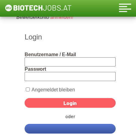
Um diese Funktion nutzen zu können, bitte ein
Bewerberkonto
anmelden!
Login
Benutzername / E-Mail
Passwort
Angemeldet bleiben
oder