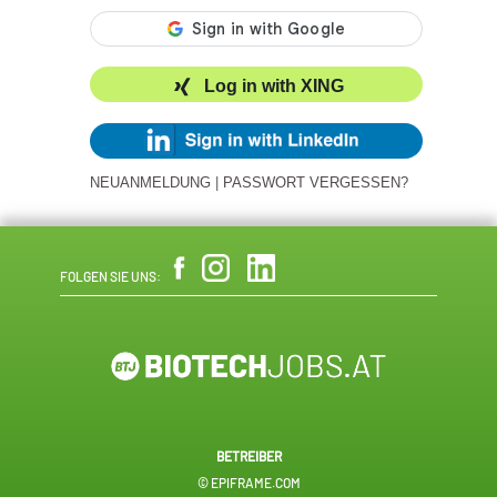
Log in with XING
NEUANMELDUNG
|
PASSWORT VERGESSEN?
FOLGEN SIE UNS:
BETREIBER
© EPIFRAME.COM