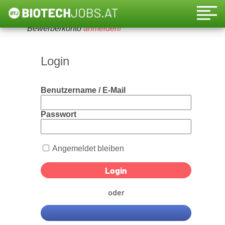
Um diese Funktion nutzen zu können, bitte ein
Bewerberkonto
anmelden!
Login
Benutzername / E-Mail
Passwort
Angemeldet bleiben
oder