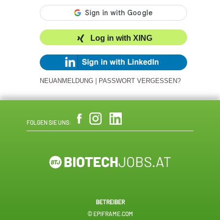
Log in with XING
NEUANMELDUNG
|
PASSWORT VERGESSEN?
FOLGEN SIE UNS:
BETREIBER
© EPIFRAME.COM