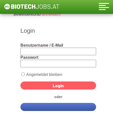
Um diese Funktion nutzen zu können, bitte ein
Bewerberkonto
anmelden!
Login
Benutzername / E-Mail
Passwort
Angemeldet bleiben
oder