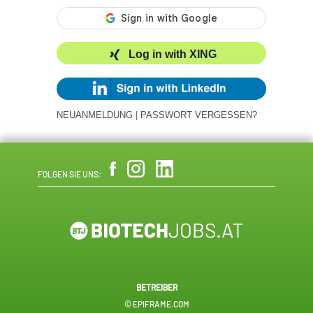
Log in with XING
NEUANMELDUNG
|
PASSWORT VERGESSEN?
FOLGEN SIE UNS:
BETREIBER
© EPIFRAME.COM