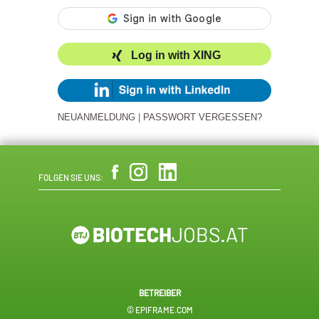
Log in with XING
NEUANMELDUNG
|
PASSWORT VERGESSEN?
FOLGEN SIE UNS:
BETREIBER
© EPIFRAME.COM