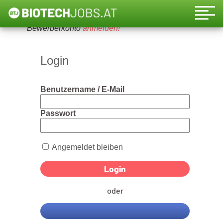
Um diese Funktion nutzen zu können, bitte ein
Bewerberkonto
anmelden!
Login
Benutzername / E-Mail
Passwort
Angemeldet bleiben
oder