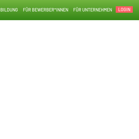
LOGIN
BILDUNG
FÜR BEWERBER*INNEN
FÜR UNTERNEHMEN