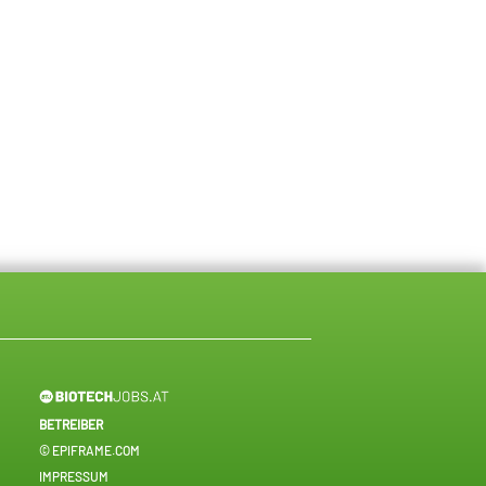
BETREIBER
© EPIFRAME.COM
IMPRESSUM