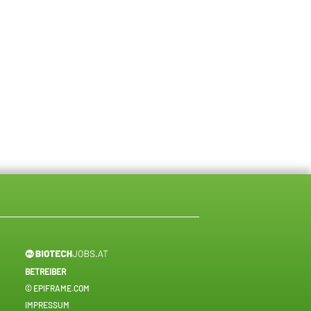
BETREIBER
© EPIFRAME.COM
IMPRESSUM