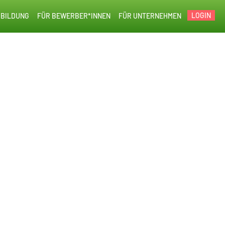
LOGIN
BILDUNG
FÜR BEWERBER*INNEN
FÜR UNTERNEHMEN