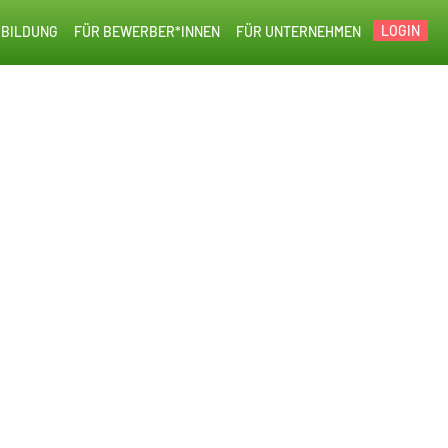
LOGIN
BILDUNG
FÜR BEWERBER*INNEN
FÜR UNTERNEHMEN