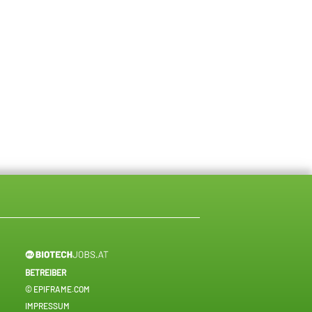
BETREIBER
© EPIFRAME.COM
IMPRESSUM