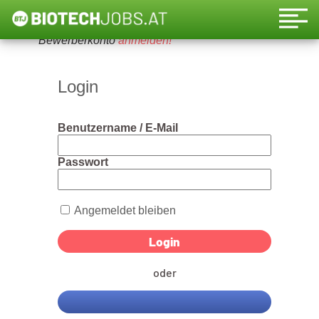
Um diese Funktion nutzen zu können, bitte ein
Bewerberkonto
anmelden!
Login
Benutzername / E-Mail
Passwort
Angemeldet bleiben
oder