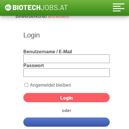
Um diese Funktion nutzen zu können, bitte ein
Bewerberkonto
anmelden!
Login
Benutzername / E-Mail
Passwort
Angemeldet bleiben
oder