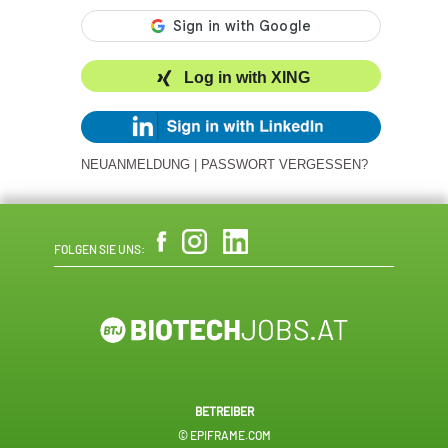
Log in with XING
NEUANMELDUNG
|
PASSWORT VERGESSEN?
FOLGEN SIE UNS:
BETREIBER
© EPIFRAME.COM