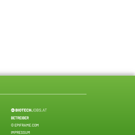
BETREIBER
© EPIFRAME.COM
IMPRESSUM