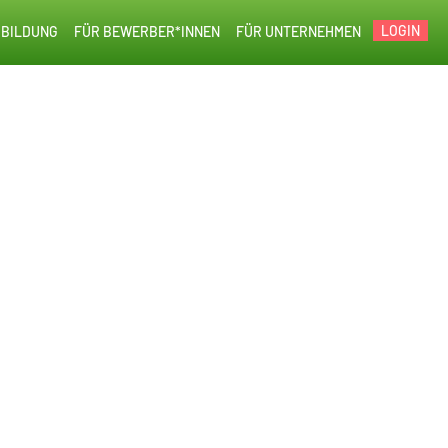
LOGIN
BILDUNG
FÜR BEWERBER*INNEN
FÜR UNTERNEHMEN