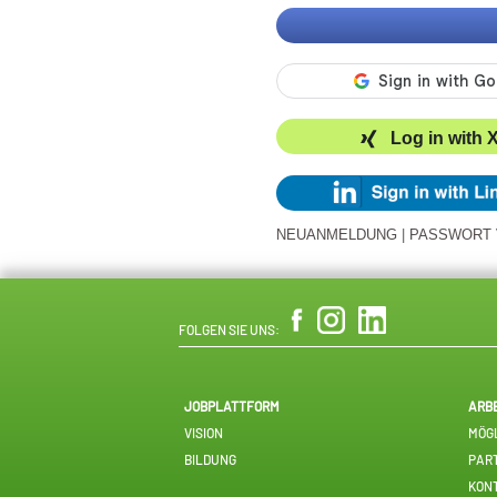
Log in with 
NEUANMELDUNG
|
PASSWORT
FOLGEN SIE UNS:
JOBPLATTFORM
ARB
VISION
MÖGL
BILDUNG
PAR
KON