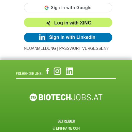
Log in with XING
NEUANMELDUNG
|
PASSWORT VERGESSEN?
FOLGEN SIE UNS:
BETREIBER
© EPIFRAME.COM