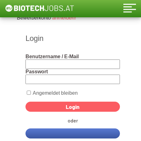
Um diese Funktion nutzen zu können, bitte ein
Bewerberkonto
anmelden!
Login
Benutzername / E-Mail
Passwort
Angemeldet bleiben
oder