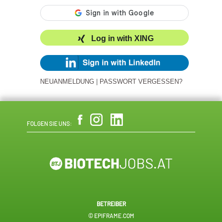
Log in with XING
NEUANMELDUNG
|
PASSWORT VERGESSEN?
FOLGEN SIE UNS:
BETREIBER
© EPIFRAME.COM