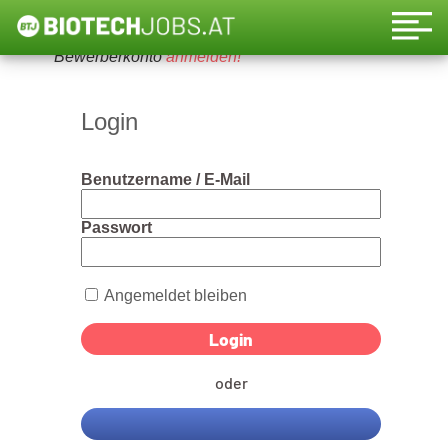
Um diese Funktion nutzen zu können, bitte ein
Bewerberkonto
anmelden!
Login
Benutzername / E-Mail
Passwort
Angemeldet bleiben
oder