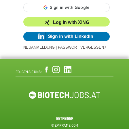
Log in with XING
NEUANMELDUNG
|
PASSWORT VERGESSEN?
FOLGEN SIE UNS:
BETREIBER
© EPIFRAME.COM