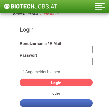
Um diese Funktion nutzen zu können, bitte ein
Bewerberkonto
anmelden!
Login
Benutzername / E-Mail
Passwort
Angemeldet bleiben
oder