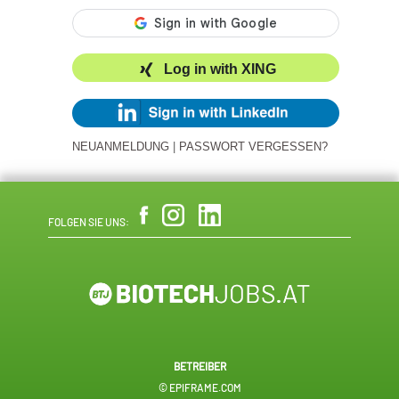
Log in with XING
NEUANMELDUNG
|
PASSWORT VERGESSEN?
FOLGEN SIE UNS:
BETREIBER
© EPIFRAME.COM