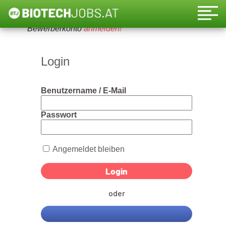
Um diese Funktion nutzen zu können, bitte ein
Bewerberkonto
anmelden!
Login
Benutzername / E-Mail
Passwort
Angemeldet bleiben
oder