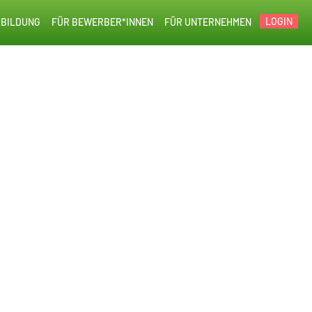
LOGIN
BILDUNG
FÜR BEWERBER*INNEN
FÜR UNTERNEHMEN