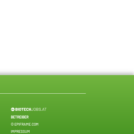
BETREIBER
© EPIFRAME.COM
IMPRESSUM