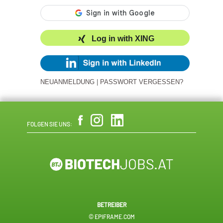
Log in with XING
NEUANMELDUNG
|
PASSWORT VERGESSEN?
FOLGEN SIE UNS:
BETREIBER
© EPIFRAME.COM