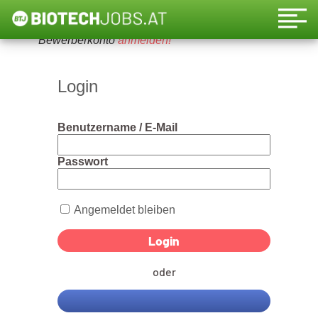
Um diese Funktion nutzen zu können, bitte ein
Bewerberkonto
anmelden!
Login
Benutzername / E-Mail
Passwort
Angemeldet bleiben
oder