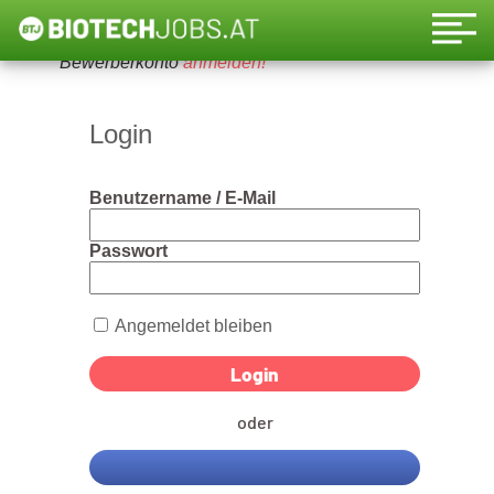
Um diese Funktion nutzen zu können, bitte ein
Bewerberkonto
anmelden!
Login
Benutzername / E-Mail
Passwort
Angemeldet bleiben
oder