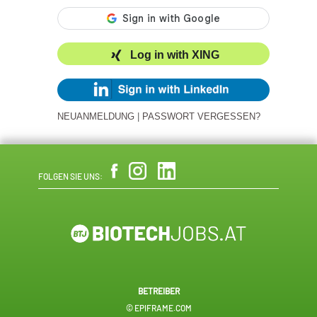
Log in with XING
NEUANMELDUNG
|
PASSWORT VERGESSEN?
FOLGEN SIE UNS:
BETREIBER
© EPIFRAME.COM