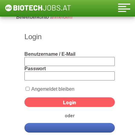
Um diese Funktion nutzen zu können, bitte ein
Bewerberkonto
anmelden!
Login
Benutzername / E-Mail
Passwort
Angemeldet bleiben
oder