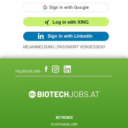
Log in with XING
NEUANMELDUNG
|
PASSWORT VERGESSEN?
FOLGEN SIE UNS:
BETREIBER
© EPIFRAME.COM