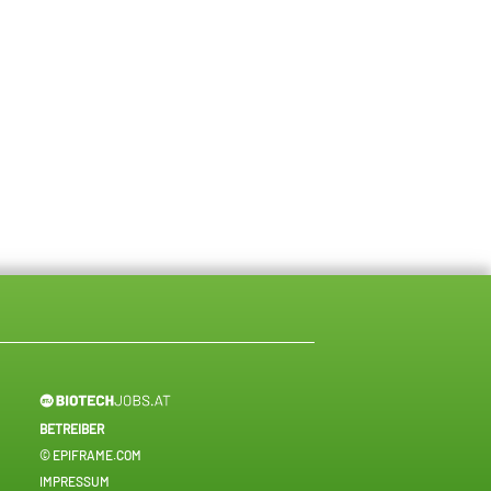
BETREIBER
© EPIFRAME.COM
IMPRESSUM