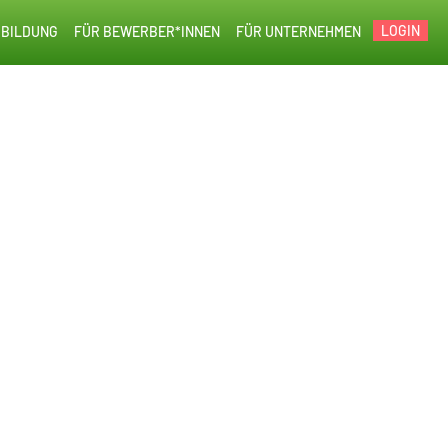
LOGIN
BILDUNG
FÜR BEWERBER*INNEN
FÜR UNTERNEHMEN