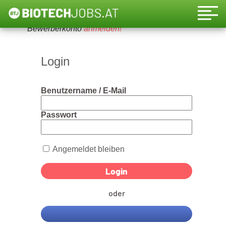
Um diese Funktion nutzen zu können, bitte ein
Bewerberkonto
anmelden!
Login
Benutzername / E-Mail
Passwort
Angemeldet bleiben
oder