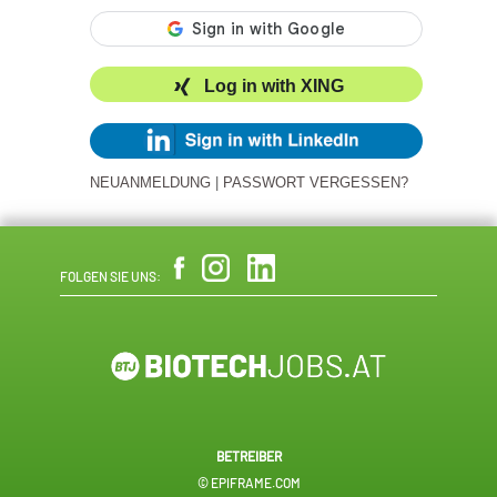
Log in with XING
NEUANMELDUNG
|
PASSWORT VERGESSEN?
FOLGEN SIE UNS:
BETREIBER
© EPIFRAME.COM