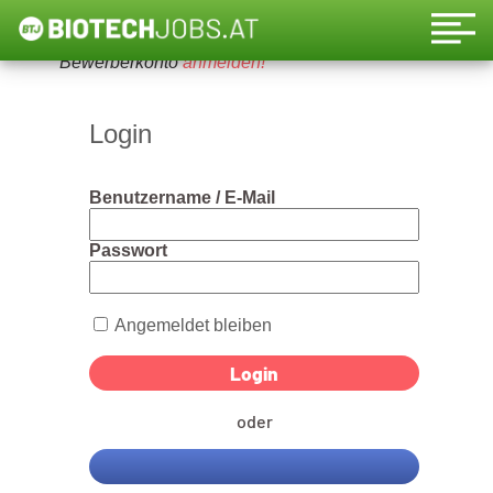
Um diese Funktion nutzen zu können, bitte ein
Bewerberkonto
anmelden!
Login
Benutzername / E-Mail
Passwort
Angemeldet bleiben
oder