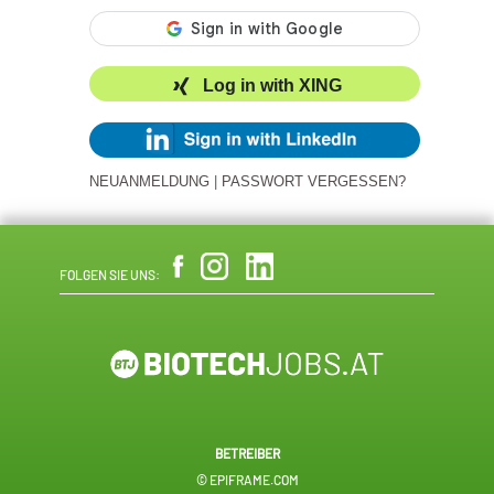
Log in with XING
NEUANMELDUNG
|
PASSWORT VERGESSEN?
FOLGEN SIE UNS:
BETREIBER
© EPIFRAME.COM