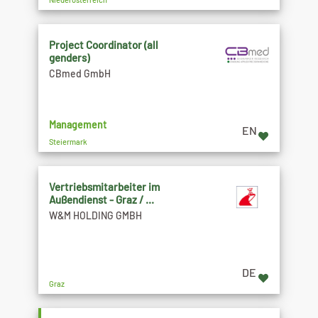
Project Coordinator (all
genders)
CBmed GmbH
Management
EN
Steiermark
Vertriebsmitarbeiter im
Außendienst - Graz / ...
W&M HOLDING GMBH
DE
Graz