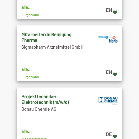
alle...
EN
Burgenland
Mitarbeiter/in Reinigung
Pharma
Sigmapharm Arzneimittel GmbH
alle...
EN
Burgenland
Projekttechniker
Elektrotechnik (m/w/d)
Donau Chemie AG
alle...
DE
Niederösterreich