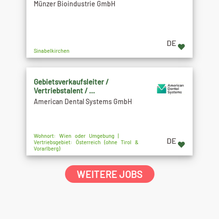
Münzer Bioindustrie GmbH
DE
Sinabelkirchen
Gebietsverkaufsleiter /
Vertriebstalent / ...
American Dental Systems GmbH
Wohnort: Wien oder Umgebung |
DE
Vertriebsgebiet: Österreich (ohne Tirol &
Vorarlberg)
WEITERE JOBS