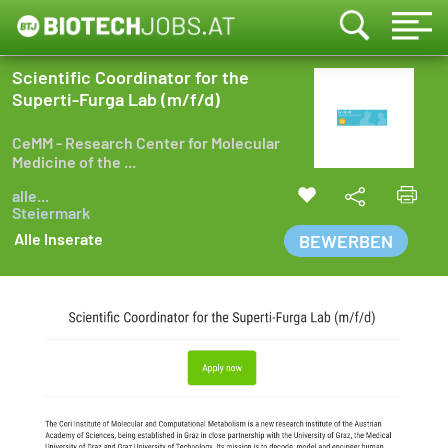
Scientific Coordinator for the
Superti-Furga Lab (m/f/d)
CeMM - Research Center for Molecular
Medicine of the ...
alle...
Steiermark
Alle Inserate
BEWERBEN