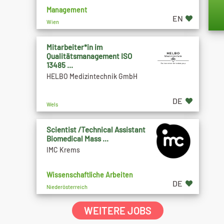
Management
EN
Wien
Mitarbeiter*in im
Qualitätsmanagement ISO
13485 ...
HELBO Medizintechnik GmbH
DE
Wels
Scientist /Technical Assistant
Biomedical Mass ...
IMC Krems
Wissenschaftliche Arbeiten
DE
Niederösterreich
WEITERE JOBS