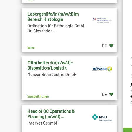
Laborgehilfe/in (m/w/d) im
Bereich Histologie
Ordination für Pathologie GmbH
Dr. Alexander ...
DE
Wien
Mitarbeiter:in (m/w/d) -
Disposition/Logistik
Münzer Bioindustrie GmbH
DE
Sinabelkirchen
Head of QC Operations &
Planning (m/w/d) ...
Intervet GesmbH