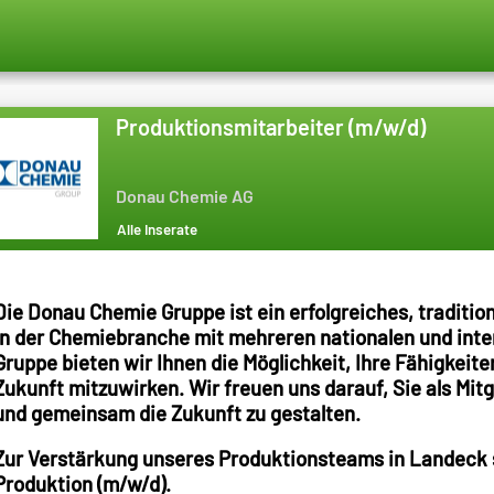
Produktionsmitarbeiter (m/w/d)
Donau Chemie AG
Alle Inserate
Die Donau Chemie Gruppe ist ein erfolgreiches, tradit
in der Chemiebranche mit mehreren nationalen und inte
Gruppe bieten wir Ihnen die Möglichkeit, Ihre Fähigkeite
Zukunft mitzuwirken. Wir freuen uns darauf, Sie als Mi
und gemeinsam die Zukunft zu gestalten.
Zur Verstärkung unseres Produktionsteams in Landeck su
Produktion (m/w/d).