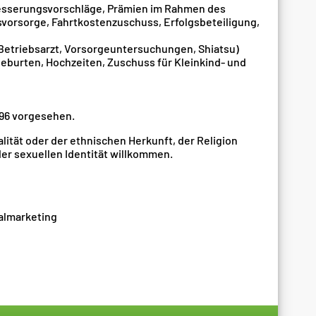
esserungsvorschläge, Prämien im Rahmen des
orsorge, Fahrtkostenzuschuss, Erfolgsbeteiligung,
etriebsarzt, Vorsorgeuntersuchungen, Shiatsu)
Geburten, Hochzeiten, Zuschuss für Kleinkind- und
,96 vorgesehen.
lität oder der ethnischen Herkunft, der Religion
er sexuellen Identität willkommen.
nalmarketing