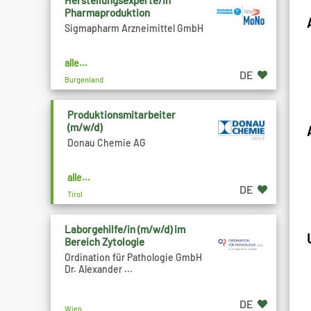
Herstellungsexperte/in
Pharmaproduktion
Sigmapharm Arzneimittel GmbH
alle...
DE
Burgenland
Produktionsmitarbeiter
(m/w/d)
Donau Chemie AG
alle...
DE
Tirol
Laborgehilfe/in (m/w/d) im
Bereich Zytologie
Ordination für Pathologie GmbH
Dr. Alexander ...
DE
Wien