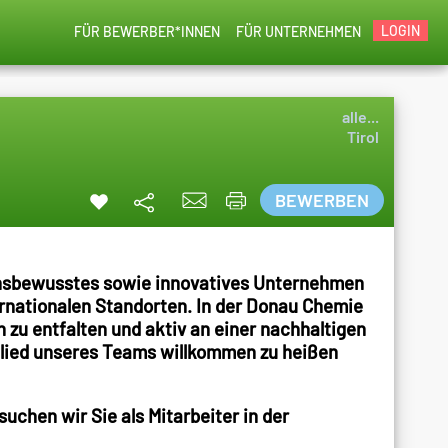
LOGIN
FÜR BEWERBER*INNEN
FÜR UNTERNEHMEN
alle...
Tirol
BEWERBEN
ionsbewusstes sowie innovatives Unternehmen
rnationalen Standorten. In der Donau Chemie
n zu entfalten und aktiv an einer nachhaltigen
tglied unseres Teams willkommen zu heißen
chen wir Sie als Mitarbeiter in der