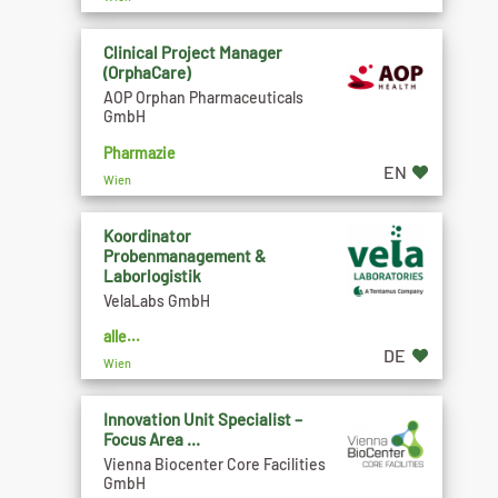
Clinical Project Manager
(OrphaCare)
AOP Orphan Pharmaceuticals
GmbH
Pharmazie
EN
Wien
Koordinator
Probenmanagement &
Laborlogistik
VelaLabs GmbH
alle...
DE
Wien
Innovation Unit Specialist –
Focus Area ...
Vienna Biocenter Core Facilities
GmbH