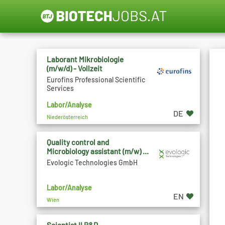
Laborant Mikrobiologie
(m/w/d) - Vollzeit
Eurofins Professional Scientific
Services
Labor/Analyse
DE
Niederösterreich
Quality control and
Microbiology assistant (m/w) ...
Evologic Technologies GmbH
Labor/Analyse
EN
Wien