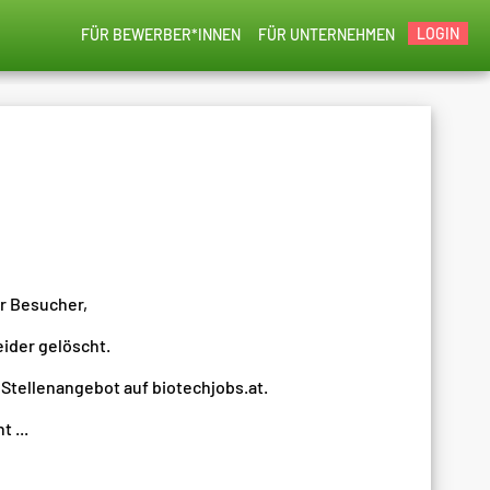
LOGIN
FÜR BEWERBER*INNEN
FÜR UNTERNEHMEN
er Besucher,
eider gelöscht.
 Stellenangebot auf biotechjobs.at.
 ...