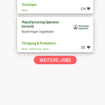
Sonstiges
EN
Wien
Manufacturing Operator
(m/w/d)
Boehringer Ingelheim
Fertigung & Produktion
DE
Wien, Österreich, Wien
WEITERE JOBS