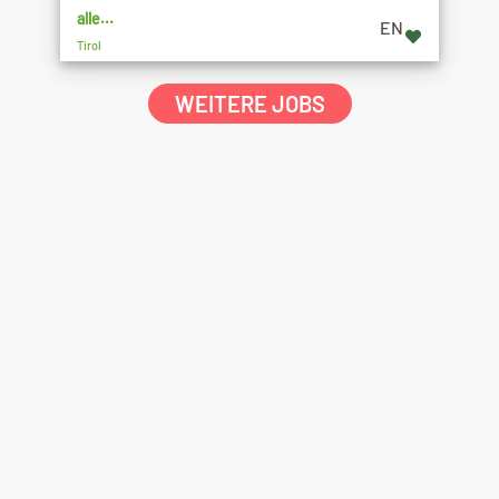
alle...
EN
Tirol
WEITERE JOBS