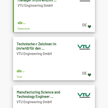
Manager:in (m/w/d) im ...
VTU Engineering GmbH
alle...
DE
Österreich
Technische:r Zeichner:in
(m/w/d) für den ...
VTU Engineering GmbH
alle...
DE
Tirol
Manufacturing Science and
Technology Engineer ...
VTU Engineering GmbH