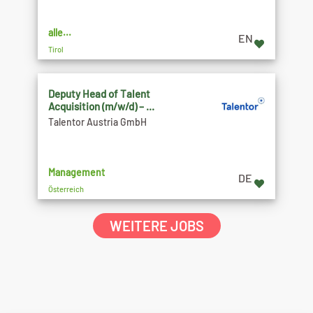
alle...
EN
Tirol
Deputy Head of Talent
Acquisition (m/w/d) – ...
Talentor Austria GmbH
Management
DE
Österreich
WEITERE JOBS