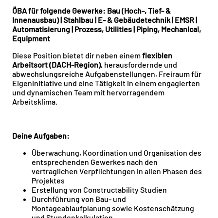
ÖBA für folgende Gewerke: Bau (Hoch-, Tief- &
Innenausbau) | Stahlbau | E- & Gebäudetechnik | EMSR |
Automatisierung | Prozess, Utilities | Piping, Mechanical,
Equipment
Diese Position bietet dir neben einem
flexiblen
Arbeitsort (DACH-Region)
, herausfordernde und
abwechslungsreiche Aufgabenstellungen, Freiraum für
Eigeninitiative und eine Tätigkeit in einem engagierten
und dynamischen Team mit hervorragendem
Arbeitsklima.
Deine Aufgaben:
Überwachung, Koordination und Organisation des
entsprechenden Gewerkes nach den
vertraglichen Verpflichtungen in allen Phasen des
Projektes
Erstellung von Constructability Studien
Durchführung von Bau- und
Montageablaufplanung sowie Kostenschätzung
und Stundenkalkulation