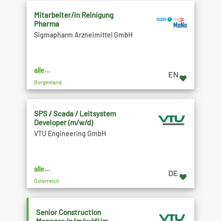
Mitarbeiter/in Reinigung
Pharma
Sigmapharm Arzneimittel GmbH
alle...
EN
Burgenland
SPS / Scada / Leitsystem
Developer (m/w/d)
VTU Engineering GmbH
alle...
DE
Österreich
Senior Construction