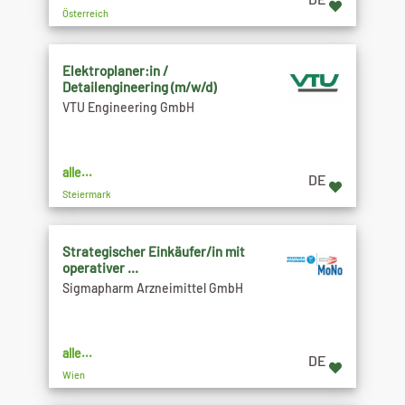
Österreich
Elektroplaner:in /
Detailengineering (m/w/d)
VTU Engineering GmbH
alle...
DE
Steiermark
Strategischer Einkäufer/in mit
operativer ...
Sigmapharm Arzneimittel GmbH
alle...
DE
Wien