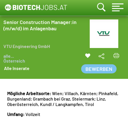
Senior Construction Manager:in
(m/w/d) im Anlagenbau
VTU Engineering GmbH
alle...
Österreich
Alle Inserate
BEWERBEN
Mögliche Arbeitsorte:
Wien; Villach, Kärnten; Pinkafeld,
Burgenland; Grambach bei Graz, Steiermark; Linz,
Oberösterreich, Kundl / Langkampfen, Tirol
Umfang:
Vollzeit