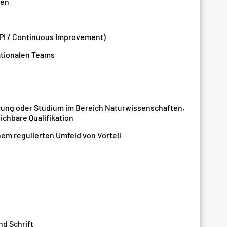
ten
PI / Continuous Improvement)
ationalen Teams
ung oder Studium im Bereich Naturwissenschaften,
chbare Qualifikation
em regulierten Umfeld von Vorteil
nd Schrift