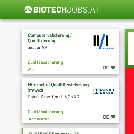
Computervalidierung /
Qualifizierung ...
anapur AG
Qualitätssicherung
DE
Wien
Mitarbeiter Qualitätssicherung
(m/w/d)
Donau Kanol GmbH & Co KG
Qualitätssicherung
DE
Oberösterreich