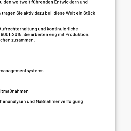
zu den weltweit führenden Entwicklern und
ragen Sie aktiv dazu bei, diese Welt ein Stück
Aufrechterhaltung und kontinuierliche
01:2015. Sie arbeiten eng mit Produktion,
reichen zusammen.
ätsmanagementsystems
uditmaßnahmen
achenanalysen und Maßnahmenverfolgung