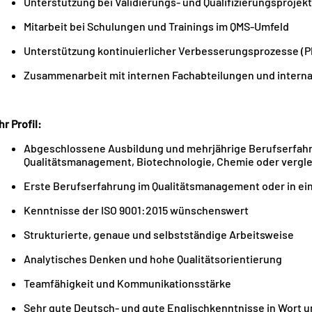
Unterstützung bei Validierungs- und Qualifizierungsprojek
Mitarbeit bei Schulungen und Trainings im QMS-Umfeld
Unterstützung kontinuierlicher Verbesserungsprozesse (P
Zusammenarbeit mit internen Fachabteilungen und intern
hr Profil:
Abgeschlossene Ausbildung und mehrjährige Berufserfahr
Qualitätsmanagement, Biotechnologie, Chemie oder verglei
Erste Berufserfahrung im Qualitätsmanagement oder in ein
Kenntnisse der ISO 9001:2015 wünschenswert
Strukturierte, genaue und selbstständige Arbeitsweise
Analytisches Denken und hohe Qualitätsorientierung
Teamfähigkeit und Kommunikationsstärke
Sehr gute Deutsch- und gute Englischkenntnisse in Wort u