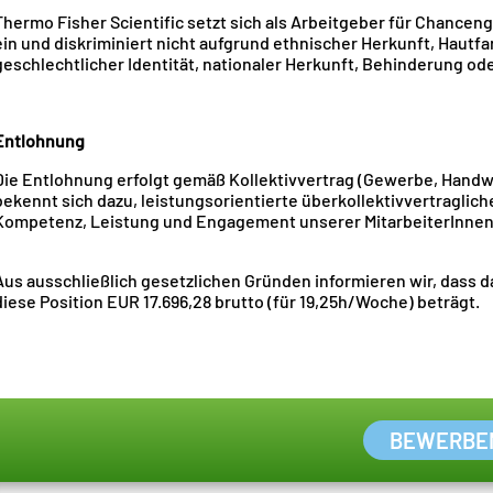
Thermo Fisher Scientific setzt sich als Arbeitgeber für Chancen
ein und diskriminiert nicht aufgrund ethnischer Herkunft, Hautfa
geschlechtlicher Identität, nationaler Herkunft, Behinderung od
Entlohnung
Die Entlohnung erfolgt gemäß Kollektivvertrag (Gewerbe, Handwe
bekennt sich dazu, leistungsorientierte überkollektivvertraglich
Kompetenz, Leistung und Engagement unserer MitarbeiterInnen
Aus ausschließlich gesetzlichen Gründen informieren wir, dass da
diese Position EUR 17.696,28 brutto (für 19,25h/Woche) beträgt.
BEWERBE