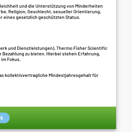
gleichheit und die Unterstützung von Minderheiten
rbe, Religion, Geschlecht, sexueller Orientierung,
er eines gesetzlich geschützten Status.
rk und Dienstleistungen). Thermo Fisher Scientific
e Bezahlung zu bieten. Hierbei stehen Erfahrung,
 im Fokus.
s kollektivvertragliche Mindestjahresgehalt für
N