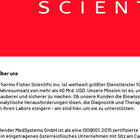
Über uns
Thermo Fisher Scientific Inc. ist weltweit größter Dienstleiste
Jahresumsatz von mehr als 40 Mrd. USD. Unsere Mission ist es, 
sauberer und sicherer zu machen. Ob unsere Kunden die Biowi
analytische Herausforderungen lösen, die Diagnostik und Therap
in ihren Labors steigern - wir sind hier, um sie zu unterstützen.
Bender MedSystems GmbH ist als eine ISO9001:2015 zertifizierte 
ein eingetragenes österreichisches Unternehmen mit Sitz am Ca