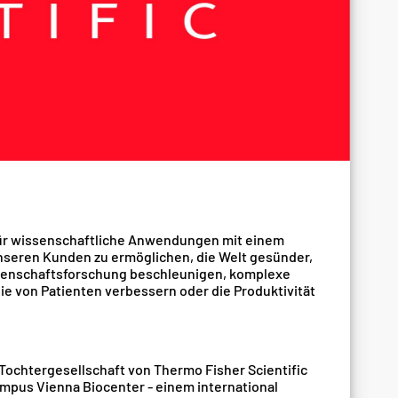
r für wissenschaftliche Anwendungen mit einem
unseren Kunden zu ermöglichen, die Welt gesünder,
ssenschaftsforschung beschleunigen, komplexe
ie von Patienten verbessern oder die Produktivität
Tochtergesellschaft von Thermo Fisher Scientific
mpus Vienna Biocenter - einem international