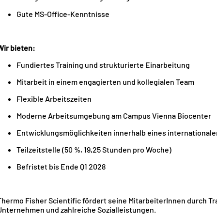
Gute MS-Office-Kenntnisse
Wir bieten:
Fundiertes Training und strukturierte Einarbeitung
Mitarbeit in einem engagierten und kollegialen Team
Flexible Arbeitszeiten
Moderne Arbeitsumgebung am Campus Vienna Biocenter
Entwicklungsmöglichkeiten innerhalb eines international
Teilzeitstelle (50 %, 19,25 Stunden pro Woche)
Befristet bis Ende Q1 2028
Thermo Fisher Scientific fördert seine MitarbeiterInnen durch
Unternehmen und zahlreiche Sozialleistungen.