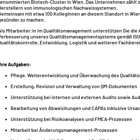
renommierten Biotech-Cluster in Wien. Das Unternehmen zählt 
Herstellern von immunologischen Nachweissystemen.
Gemeinsam mit etwa 100 KollegInnen an diesem Standort in Wien t
gesünder zu machen.
Als Mitarbeiter:in im Qualitätsmanagement unterstützen Sie die 
Verbesserung unseres Qualitätsmanagementsystems gemäß ISO 90
Qualitätskontrolle, Entwicklung, Logistik und weiteren Fachbe
Ihre Aufgaben:
Pflege, Weiterentwicklung und Überwachung des Qualit
Erstellung, Revision und Verwaltung von QM-Dokumenten
Unterstützung bei internen und externen Audits sowie A
Bearbeitung von Abweichungen und CAPAs inklusive Urs
Unterstützung bei Risikoanalysen und FMEA-Prozessen
Mitarbeit bei Änderungsmanagement-Prozessen