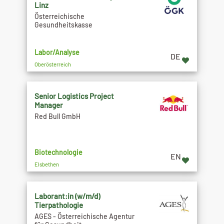
Linz
Österreichische
Gesundheitskasse
Labor/Analyse
DE
Oberösterreich
Senior Logistics Project
Manager
Red Bull GmbH
Biotechnologie
EN
Elsbethen
Laborant:in (w/m/d)
Tierpathologie
AGES - Österreichische Agentur