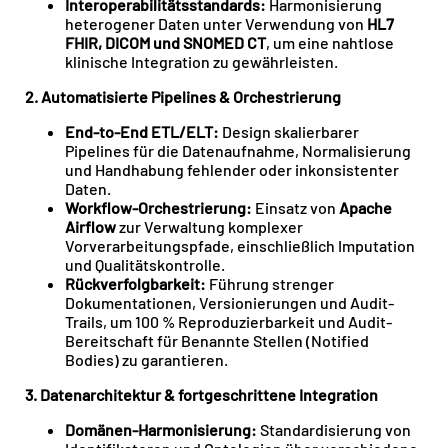
Interoperabilitätsstandards:
Harmonisierung
heterogener Daten unter Verwendung von
HL7
FHIR, DICOM und SNOMED CT
, um eine nahtlose
klinische Integration zu gewährleisten.
2. Automatisierte Pipelines & Orchestrierung
End-to-End ETL/ELT:
Design skalierbarer
Pipelines für die Datenaufnahme, Normalisierung
und Handhabung fehlender oder inkonsistenter
Daten.
Workflow-Orchestrierung:
Einsatz von
Apache
Airflow
zur Verwaltung komplexer
Vorverarbeitungspfade, einschließlich Imputation
und Qualitätskontrolle.
Rückverfolgbarkeit:
Führung strenger
Dokumentationen, Versionierungen und Audit-
Trails, um 100 % Reproduzierbarkeit und Audit-
Bereitschaft für Benannte Stellen (Notified
Bodies) zu garantieren.
3. Datenarchitektur & fortgeschrittene Integration
Domänen-Harmonisierung:
Standardisierung von