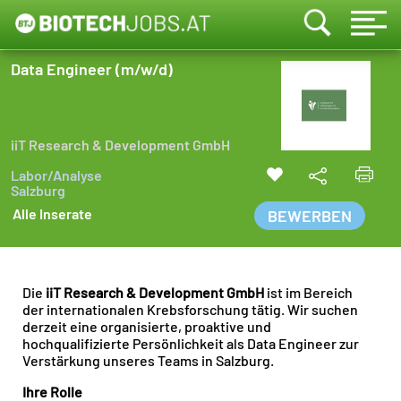
Data Engineer (m/w/d)
iiT Research & Development GmbH
Labor/Analyse
Salzburg
Alle Inserate
BEWERBEN
Die
iiT Research & Development GmbH
ist im Bereich
der internationalen Krebsforschung tätig. Wir suchen
derzeit eine organisierte, proaktive und
hochqualifizierte Persönlichkeit als Data Engineer zur
Verstärkung unseres Teams in Salzburg.
Ihre Rolle