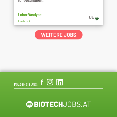
für Gesundheit ...
Labor/Analyse
DE
Innsbruck
WEITERE JOBS
FOLGEN SIE UNS: