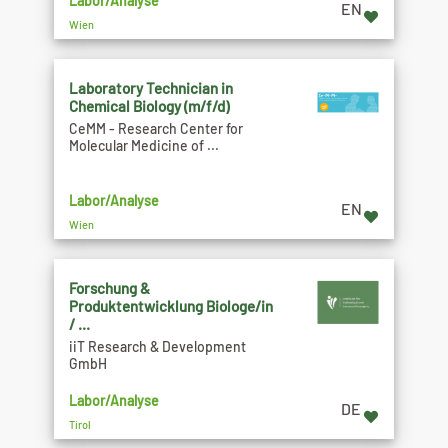
Labor/Analyse
EN
Wien
Laboratory Technician in
Chemical Biology (m/f/d)
CeMM - Research Center for
Molecular Medicine of ...
Labor/Analyse
EN
Wien
Forschung &
Produktentwicklung Biologe/in
/ ...
iiT Research & Development
GmbH
Labor/Analyse
DE
Tirol