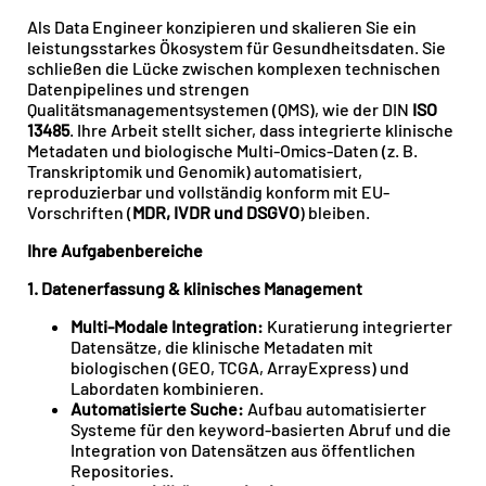
Als Data Engineer konzipieren und skalieren Sie ein
leistungsstarkes Ökosystem für Gesundheitsdaten. Sie
schließen die Lücke zwischen komplexen technischen
Datenpipelines und strengen
Qualitätsmanagementsystemen (QMS), wie der DIN
ISO
13485
. Ihre Arbeit stellt sicher, dass integrierte klinische
Metadaten und biologische Multi-Omics-Daten (z. B.
Transkriptomik und Genomik) automatisiert,
reproduzierbar und vollständig konform mit EU-
Vorschriften (
MDR, IVDR und DSGVO
) bleiben.
Ihre Aufgabenbereiche
1. Datenerfassung & klinisches Management
Multi-Modale Integration:
Kuratierung integrierter
Datensätze, die klinische Metadaten mit
biologischen (GEO, TCGA, ArrayExpress) und
Labordaten kombinieren.
Automatisierte Suche:
Aufbau automatisierter
Systeme für den keyword-basierten Abruf und die
Integration von Datensätzen aus öffentlichen
Repositories.