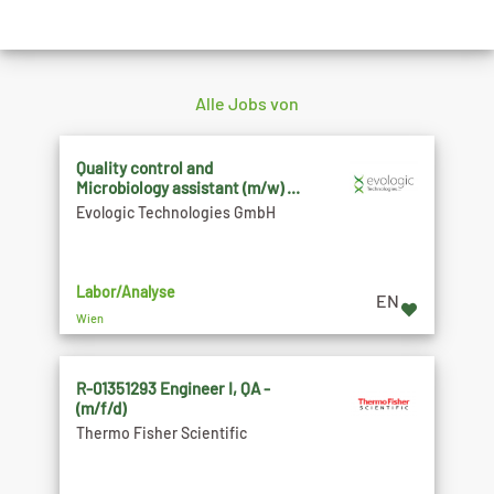
Alle Jobs von
Quality control and
Microbiology assistant (m/w) ...
Evologic Technologies GmbH
Labor/Analyse
EN
Wien
R-01351293 Engineer I, QA -
(m/f/d)
Thermo Fisher Scientific