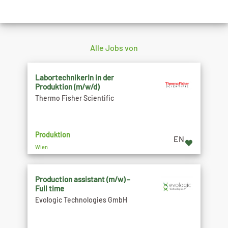
Alle Jobs von
LabortechnikerIn in der
Produktion (m/w/d)
Thermo Fisher Scientific
Produktion
EN
Wien
Production assistant (m/w) –
Full time
Evologic Technologies GmbH