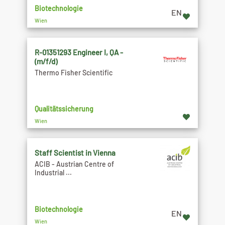
Biotechnologie
EN
Wien
R-01351293 Engineer I, QA -
(m/f/d)
Thermo Fisher Scientific
Qualitätssicherung
Wien
Staff Scientist in Vienna
ACIB - Austrian Centre of
Industrial ...
Biotechnologie
EN
Wien