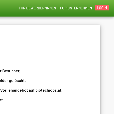
LOGIN
FÜR BEWERBER*INNEN
FÜR UNTERNEHMEN
er Besucher,
eider gelöscht.
 Stellenangebot auf biotechjobs.at.
 ...