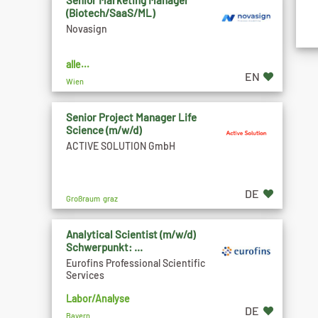
Senior Marketing Manager
(Biotech/SaaS/ML)
Novasign
alle...
EN
Wien
Senior Project Manager Life
Science (m/w/d)
ACTIVE SOLUTION GmbH
DE
Großraum graz
Analytical Scientist (m/w/d)
Schwerpunkt: ...
Eurofins Professional Scientific
Services
Labor/Analyse
DE
Bayern