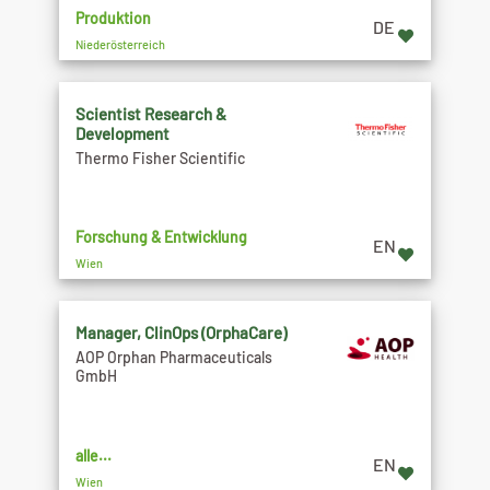
Produktion
DE
Niederösterreich
Scientist Research &
Development
Thermo Fisher Scientific
Forschung & Entwicklung
EN
Wien
Manager, ClinOps (OrphaCare)
AOP Orphan Pharmaceuticals
GmbH
alle...
EN
Wien