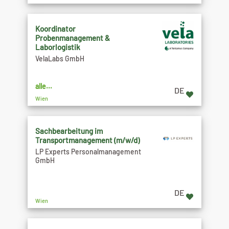
Koordinator
Probenmanagement &
Laborlogistik
VelaLabs GmbH
alle...
DE
Wien
Sachbearbeitung im
Transportmanagement (m/w/d)
LP Experts Personalmanagement
GmbH
DE
Wien