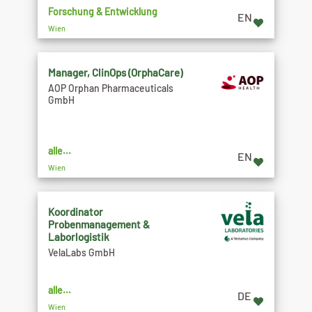
Forschung & Entwicklung
EN
Wien
Manager, ClinOps (OrphaCare)
AOP Orphan Pharmaceuticals
GmbH
alle...
EN
Wien
Koordinator
Probenmanagement &
Laborlogistik
VelaLabs GmbH
alle...
DE
Wien