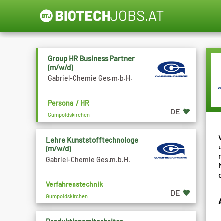
Group HR Business Partner
(m/w/d)
Gabriel-Chemie Ges.m.b.H.
Personal / HR
DE
Gumpoldskirchen
Lehre Kunststofftechnologe
(m/w/d)
Gabriel-Chemie Ges.m.b.H.
Verfahrenstechnik
DE
Gumpoldskirchen