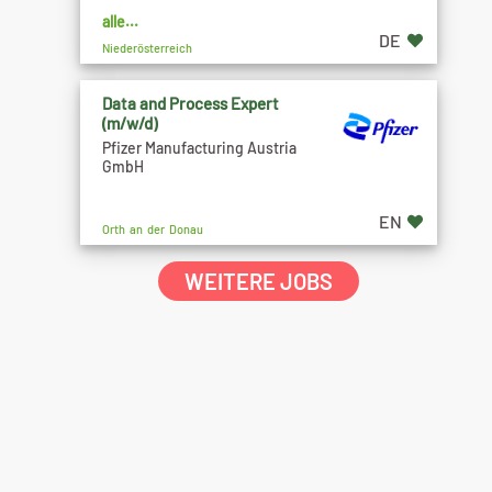
alle...
DE
Niederösterreich
Data and Process Expert
(m/w/d)
Pfizer Manufacturing Austria
GmbH
EN
Orth an der Donau
WEITERE JOBS