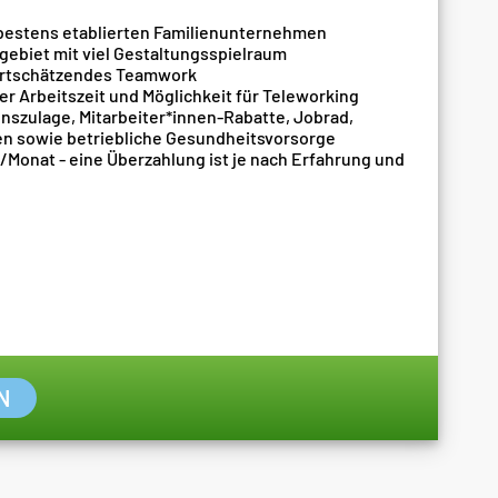
 bestens etablierten Familienunternehmen
ebiet mit viel Gestaltungsspielraum
wertschätzendes Teamwork
er Arbeitszeit und Möglichkeit für Teleworking
nszulage, Mitarbeiter*innen-Rabatte, Jobrad,
n sowie betriebliche Gesundheitsvorsorge
o/Monat - eine Überzahlung ist je nach Erfahrung und
N