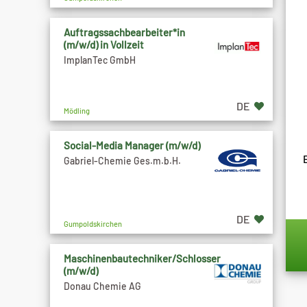
Auftragssachbearbeiter*in
(m/w/d) in Vollzeit
ImplanTec GmbH
DE
Mödling
Social-Media Manager (m/w/d)
Gabriel-Chemie Ges.m.b.H.
DE
Gumpoldskirchen
Maschinenbautechniker/Schlosser
(m/w/d)
Donau Chemie AG