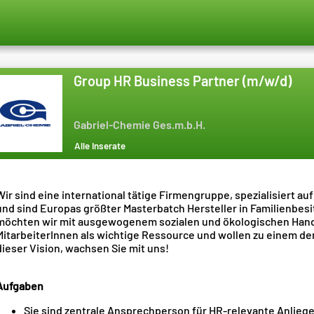
Group HR Business Partner (m/w/d)
Gabriel-Chemie Ges.m.b.H.
Alle Inserate
Wir sind eine international tätige Firmengruppe, spezialisiert a
und sind Europas größter Masterbatch Hersteller in Familienbes
möchten wir mit ausgewogenem sozialen und ökologischen Hande
MitarbeiterInnen als wichtige Ressource und wollen zu einem de
dieser Vision, wachsen Sie mit uns!
Aufgaben
Sie sind zentrale Ansprechperson für HR‑relevante Anlie