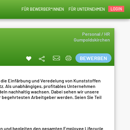
LOGIN
FÜR BEWERBER*INNEN
FÜR UNTERNEHMEN
Personal / HR
Gumpoldskirchen
BEWERBEN
uf die Einfärbung und Veredelung von Kunststoffen
itz. Als unabhängiges, profitables Unternehmen
ln nachhaltig wachsen. Dabei sehen wir unsere
r begehrtesten Arbeitgeber werden. Seien Sie Teil
gen und begleiten den gesamten Employee Lifecycle