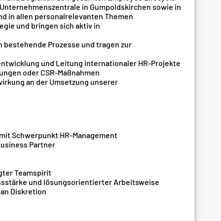
r Unternehmenszentrale in Gumpoldskirchen sowie in
nd in allen personalrelevanten Themen
gie und bringen sich aktiv in
h bestehende Prozesse und tragen zur
ntwicklung und Leitung internationaler HR‑Projekte
rungen oder CSR‑Maßnahmen
twirkung an der Umsetzung unserer
e mit Schwerpunkt HR-Management
Business Partner
gter Teamspirit
sstärke und lösungsorientierter Arbeitsweise
an Diskretion