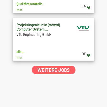
Qualitätskontrolle
EN
Wien
Projektingenieur:in (m/w/d)
Computer System ...
VTU Engineering GmbH
alle...
DE
Tirol
WEITERE JOBS