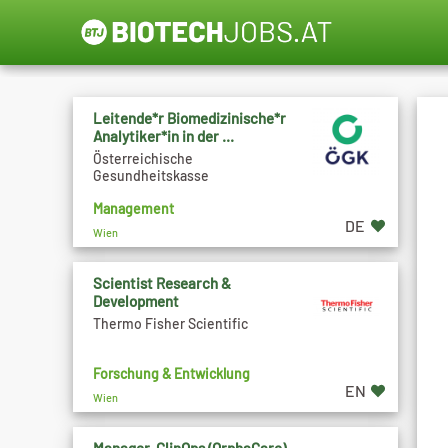
Leitende*r Biomedizinische*r
Analytiker*in in der ...
Österreichische
Gesundheitskasse
Management
DE
Wien
Scientist Research &
Development
Thermo Fisher Scientific
Forschung & Entwicklung
EN
Wien