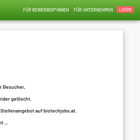
LOGIN
FÜR BEWERBER*INNEN
FÜR UNTERNEHMEN
er Besucher,
eider gelöscht.
 Stellenangebot auf biotechjobs.at.
 ...