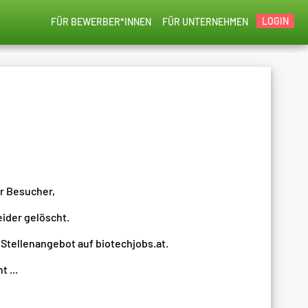
LOGIN
FÜR BEWERBER*INNEN
FÜR UNTERNEHMEN
er Besucher,
eider gelöscht.
 Stellenangebot auf biotechjobs.at.
 ...