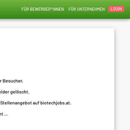
LOGIN
FÜR BEWERBER*INNEN
FÜR UNTERNEHMEN
er Besucher,
eider gelöscht.
 Stellenangebot auf biotechjobs.at.
 ...