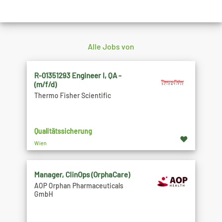
Alle Jobs von
R-01351293 Engineer I, QA -
(m/f/d)
Thermo Fisher Scientific
Qualitätssicherung
Wien
Manager, ClinOps (OrphaCare)
AOP Orphan Pharmaceuticals
GmbH