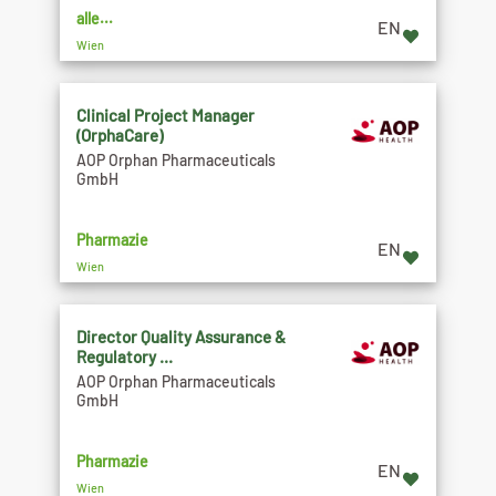
alle...
EN
Wien
Clinical Project Manager
(OrphaCare)
AOP Orphan Pharmaceuticals
GmbH
Pharmazie
EN
Wien
Director Quality Assurance &
Regulatory ...
AOP Orphan Pharmaceuticals
GmbH
Pharmazie
EN
Wien