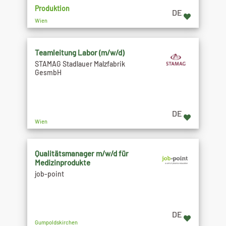
Produktion
DE
Wien
Teamleitung Labor (m/w/d)
STAMAG Stadlauer Malzfabrik
GesmbH
DE
Wien
Qualitätsmanager m/w/d für
Medizinprodukte
job-point
DE
Gumpoldskirchen