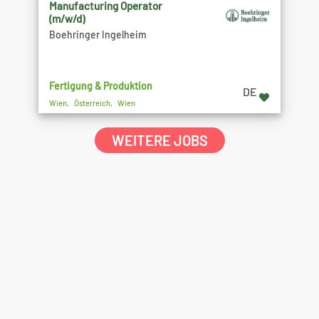
Manufacturing Operator
(m/w/d)
Boehringer Ingelheim
Fertigung & Produktion
DE
Wien, Österreich, Wien
WEITERE JOBS